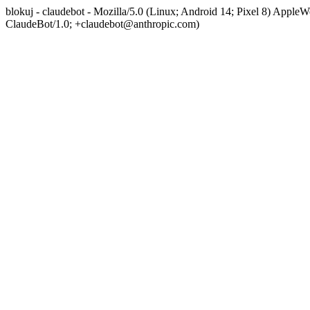
blokuj - claudebot - Mozilla/5.0 (Linux; Android 14; Pixel 8) App
ClaudeBot/1.0; +claudebot@anthropic.com)