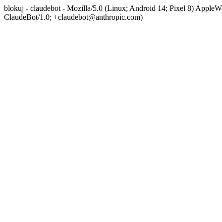
blokuj - claudebot - Mozilla/5.0 (Linux; Android 14; Pixel 8) App
ClaudeBot/1.0; +claudebot@anthropic.com)